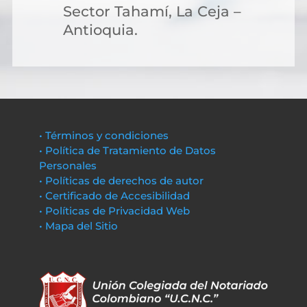
Sector Tahamí, La Ceja –
Antioquia.
• Términos y condiciones
• Política de Tratamiento de Datos
Personales
• Políticas de derechos de autor
• Certificado de Accesibilidad
• Políticas de Privacidad Web
• Mapa del Sitio