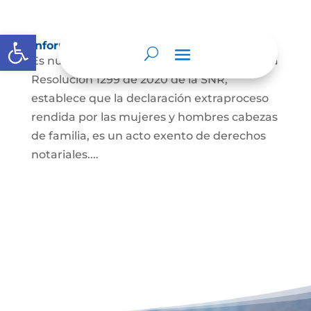
Abrir barra de herramientas
Información para Mujeres.
Es nuestro deber informarle lo siguiente: La
Resolución 1299 de 2020 de la SNR,
establece que la declaración extraproceso
rendida por las mujeres y hombres cabezas
de familia, es un acto exento de derechos
notariales....