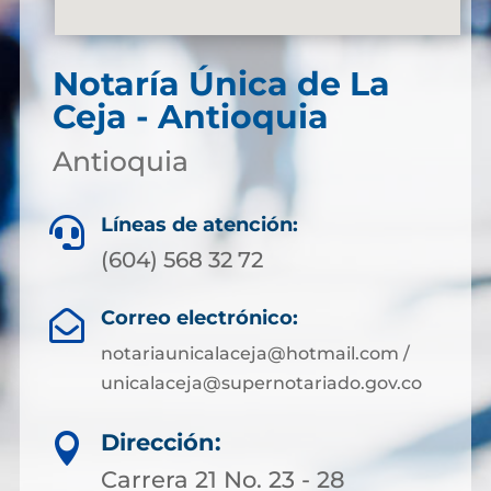
Notaría Única de La
Ceja - Antioquia
Antioquia
Líneas de atención:

(604) 568 32 72
Correo electrónico:

notariaunicalaceja@hotmail.com /
unicalaceja@supernotariado.gov.co
Dirección:

Carrera 21 No. 23 - 28