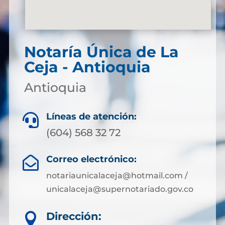
Notaría Única de La
Ceja - Antioquia
Antioquia
Líneas de atención:

(604) 568 32 72
Correo electrónico:

notariaunicalaceja@hotmail.com /
unicalaceja@supernotariado.gov.co
Dirección:
