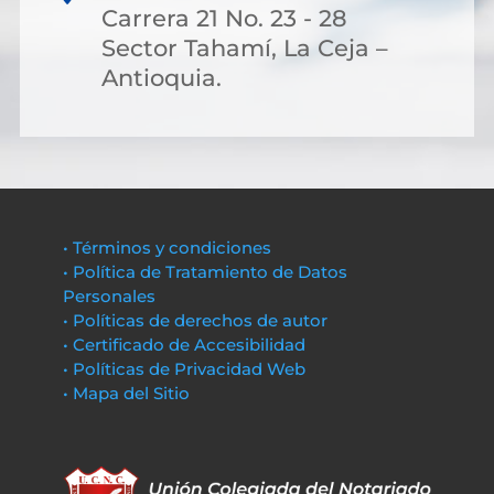
Carrera 21 No. 23 - 28
Sector Tahamí, La Ceja –
Antioquia.
• Términos y condiciones
• Política de Tratamiento de Datos
Personales
• Políticas de derechos de autor
• Certificado de Accesibilidad
• Políticas de Privacidad Web
• Mapa del Sitio