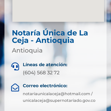
Notaría Única de La
Ceja - Antioquia
Antioquia
Líneas de atención:

(604) 568 32 72
Correo electrónico:

notariaunicalaceja@hotmail.com /
unicalaceja@supernotariado.gov.co