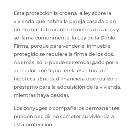
Esta protección la ordena la ley sobre la
vivienda que habita la pareja casada o en
unión marital durante al menos dos años y
se llama comúnmente, la Ley de la Doble
Firma, porque para vender el inmueble
protegido se requiere la firma de los dos.
Además, só lo puede ser embargado por el
acreedor que figura en la escritura de
hipoteca. (Entidad financiera que realizó el
préstamo para la adquisición de la vivienda,
mientras haya deuda).
Los cónyuges o compañeros permanentes
pueden decidir no someter su vivienda a
esta protección.