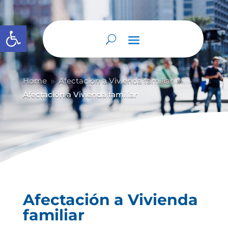
Abrir barra de herramientas
Home
Afectación a Vivienda familiar
9
9
Afectación a Vivienda familiar
Afectación a Vivienda
familiar