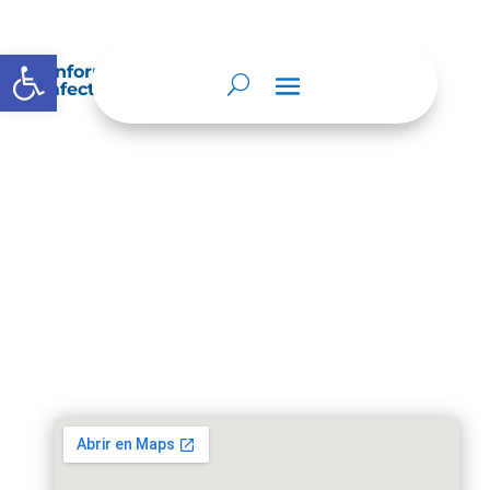
Abrir barra de herramientas
Información sobre decisiones que puede
afectar al público