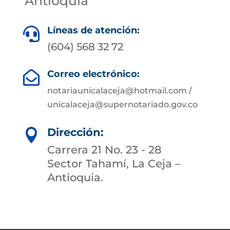
Antioquia
Líneas de atención:

(604) 568 32 72
Correo electrónico:

notariaunicalaceja@hotmail.com /
unicalaceja@supernotariado.gov.co
Dirección:

Carrera 21 No. 23 - 28
Sector Tahamí, La Ceja –
Antioquia.