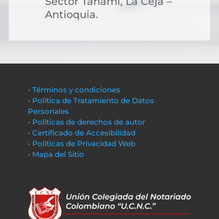
Sector Tahamí, La Ceja –
Antioquia.
• Términos y condiciones
• Política de Tratamiento de Datos
Personales
• Políticas de derechos de autor
• Certificado de Accesibilidad
• Políticas de Privacidad Web
• Mapa del Sitio