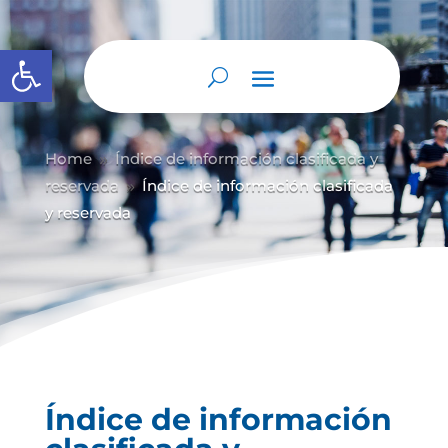
Abrir barra de herramientas
Home
Índice de información clasificada y
9
reservada
Índice de información clasificada
9
y reservada
Índice de información