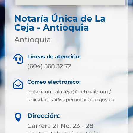
Notaría Única de La
Ceja - Antioquia
Antioquia
Líneas de atención:

(604) 568 32 72
Correo electrónico:

notariaunicalaceja@hotmail.com /
unicalaceja@supernotariado.gov.co
Dirección:

Carrera 21 No. 23 - 28