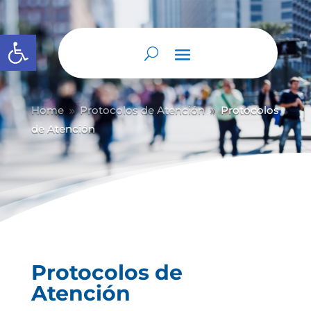
Abrir barra de herramientas
Home
Protocolos de Atención
Protocolos
9
9
de Atención
Protocolos de
Atención