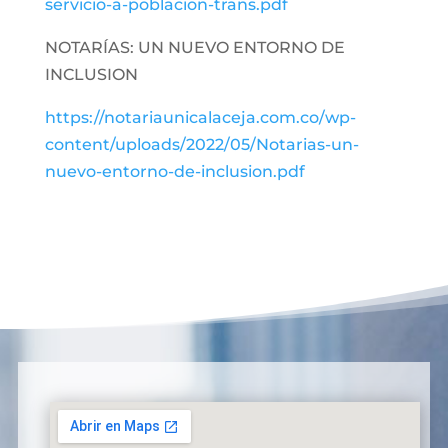
servicio-a-poblacion-trans.pdf
NOTARÍAS: UN NUEVO ENTORNO DE
INCLUSION
https://notariaunicalaceja.com.co/wp-
content/uploads/2022/05/Notarias-un-
nuevo-entorno-de-inclusion.pdf