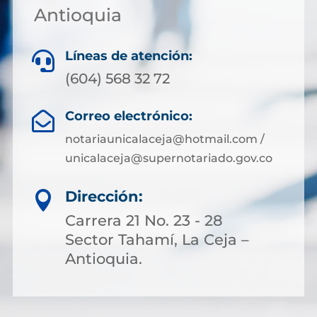
Antioquia
Líneas de atención:

(604) 568 32 72
Correo electrónico:

notariaunicalaceja@hotmail.com /
unicalaceja@supernotariado.gov.co
Dirección:

Carrera 21 No. 23 - 28
Sector Tahamí, La Ceja –
Antioquia.