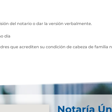
visión del notario o dar la versión verbalmente.
mo día
adres que acrediten su condición de cabeza de familia 
Notaría Ún