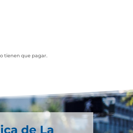
no tienen que pagar.
ica de La