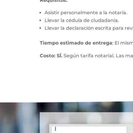
Requisitos:
Asistir personalmente a la notaría.
Llevar la cédula de ciudadanía.
Llevar la declaración escrita para re
Tiempo estimado de entrega
: El mis
Costo: SÍ.
Según tarifa notarial. Las m