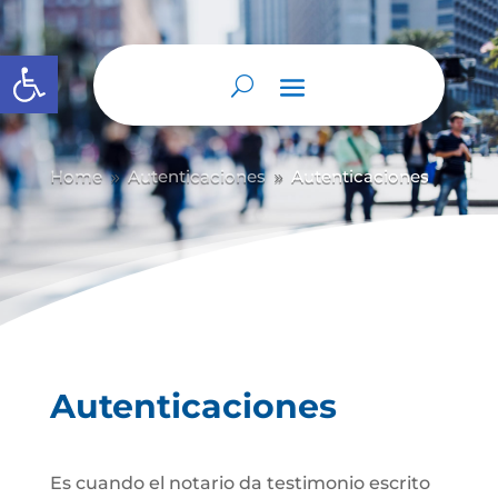
Abrir barra de herramientas
Home
Autenticaciones
Autenticaciones
9
9
Autenticaciones
Es cuando el notario da testimonio escrito