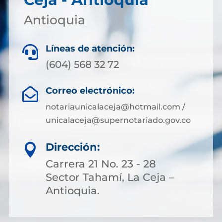
Antioquia
Líneas de atención:

(604) 568 32 72
Correo electrónico:

notariaunicalaceja@hotmail.com /
unicalaceja@supernotariado.gov.co
Dirección:

Carrera 21 No. 23 - 28
Sector Tahamí, La Ceja –
Antioquia.