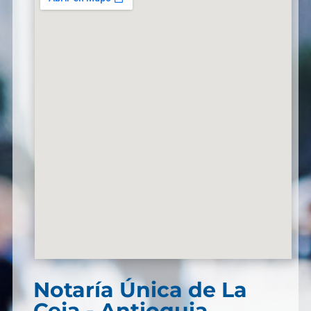
Notaría Única de La
Ceja - Antioquia