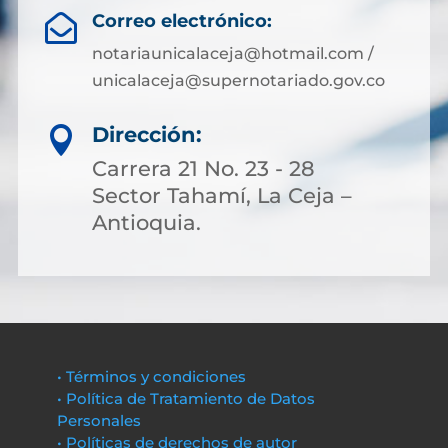
Correo electrónico:

notariaunicalaceja@hotmail.com /
unicalaceja@supernotariado.gov.co
Dirección:

Carrera 21 No. 23 - 28
Sector Tahamí, La Ceja –
Antioquia.
• Términos y condiciones
• Política de Tratamiento de Datos
Personales
• Políticas de derechos de autor