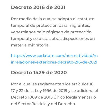
Decreto 2016 de 2021
Por medio de la cual se adopta el estatuto
temporal de protección para migrantes;
venezolanos bajo régimen de protección
temporal y se dictas otras disposiciones en
materia migratoria.
https://www.cerlatam.com/normatividad/m
inrelaciones-exteriores-decreto-216-de-2021
Decreto 1429 de 2020
Por el cual se reglamentan los artículos 16,
17 y 22 de la Ley 1996 de 2019 y se adiciona el
Decreto 1069 de 2015 Único Reglamentario
del Sector Justicia y del Derecho.