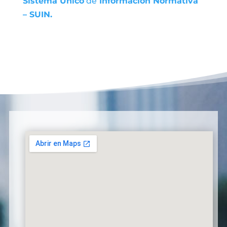
Sistema Único
de
Información Normativa
– SUIN.