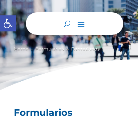
Abrir barra de herramientas
Home
Formularios
Formularios
9
9
Formularios