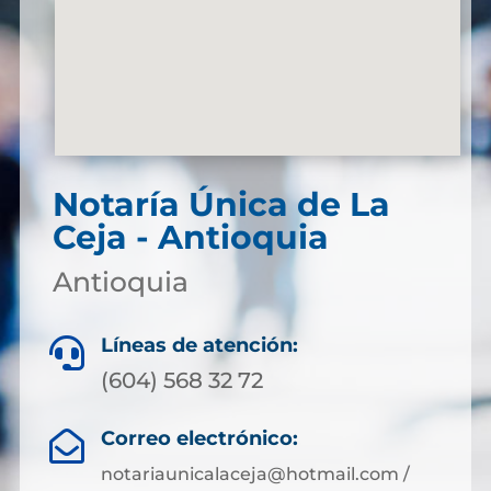
Notaría Única de La
Ceja - Antioquia
Antioquia
Líneas de atención:

(604) 568 32 72
Correo electrónico:

notariaunicalaceja@hotmail.com /