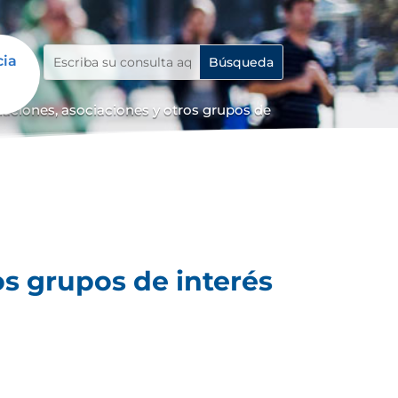
cia
iaciones, asociaciones y otros grupos de
os grupos de interés